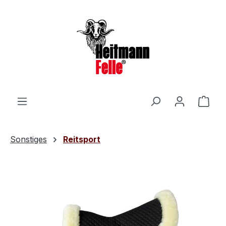
Zum Hauptinhalt springen
Ware
Sonstiges
Reitsport