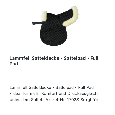
Lammfell Satteldecke - Sattelpad - Full
Pad
Lammfell Satteldecke - Sattelpad - Full Pad
- ideal für mehr Komfort und Druckausgleich
unter dem Sattel. Artikel-Nr. 1702S Sorgt für
gute Druckverteilung am PferderückenDämpft
Stöße und vermindert Haarbruch und