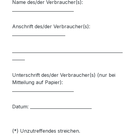
Name des/der Verbraucher(s):
_____________________________
Anschrift des/der Verbraucher(s):
_________________________
____________________________________________________
______
Unterschrift des/der Verbraucher(s) (nur bei
Mitteilung auf Papier):
_____________________________
Datum: _____________________________
(*) Unzutreffendes streichen.