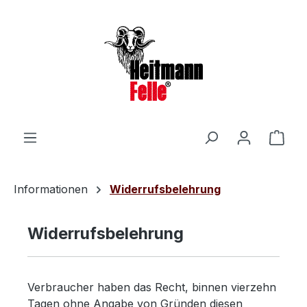
Zum Hauptinhalt springen
Ware
Informationen
Widerrufsbelehrung
Widerrufsbelehrung
Verbraucher haben das Recht, binnen vierzehn
Tagen ohne Angabe von Gründen diesen