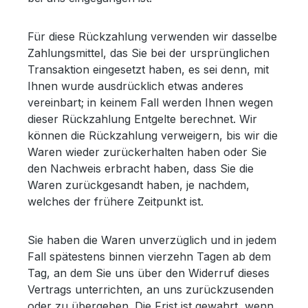
Für diese Rückzahlung verwenden wir dasselbe
Zahlungsmittel, das Sie bei der ursprünglichen
Transaktion eingesetzt haben, es sei denn, mit
Ihnen wurde ausdrücklich etwas anderes
vereinbart; in keinem Fall werden Ihnen wegen
dieser Rückzahlung Entgelte berechnet. Wir
können die Rückzahlung verweigern, bis wir die
Waren wieder zurückerhalten haben oder Sie
den Nachweis erbracht haben, dass Sie die
Waren zurückgesandt haben, je nachdem,
welches der frühere Zeitpunkt ist.
Sie haben die Waren unverzüglich und in jedem
Fall spätestens binnen vierzehn Tagen ab dem
Tag, an dem Sie uns über den Widerruf dieses
Vertrags unterrichten, an uns zurückzusenden
oder zu übergeben. Die Frist ist gewahrt, wenn