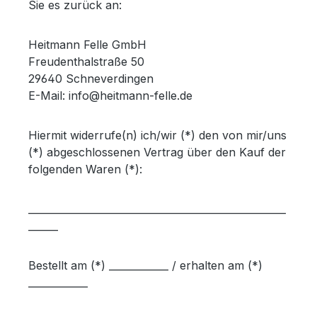
Sie es zurück an:
Heitmann Felle GmbH
Freudenthalstraße 50
29640 Schneverdingen
E-Mail: info@heitmann-felle.de
Hiermit widerrufe(n) ich/wir (*) den von mir/uns
(*) abgeschlossenen Vertrag über den Kauf der
folgenden Waren (*):
____________________________________________________
______
Bestellt am (*) ____________ / erhalten am (*)
____________