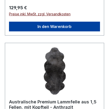
Regulärer Preis:
129,95 €
Preise inkl. MwSt. zzgl. Versandkosten
In den Warenkorb
Australische Premium Lammfelle aus 1,5
Fellen, mit Kopfteil - Anthrazit