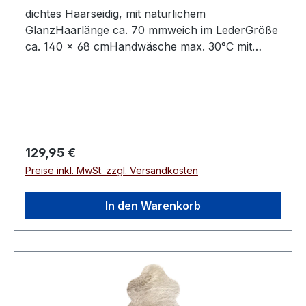
dichtes Haarseidig, mit natürlichem
GlanzHaarlänge ca. 70 mmweich im LederGröße
ca. 140 × 68 cmHandwäsche max. 30°C mit
speziellem Fellwaschmittel
Regulärer Preis:
129,95 €
Preise inkl. MwSt. zzgl. Versandkosten
In den Warenkorb