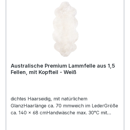
Australische Premium Lammfelle aus 1,5
Fellen, mit Kopfteil - Weiß
dichtes Haarseidig, mit natürlichem
GlanzHaarlänge ca. 70 mmweich im LederGröße
ca. 140 × 68 cmHandwäsche max. 30°C mit
speziellem Fellwaschmittel