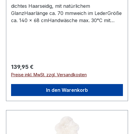
dichtes Haarseidig, mit natürlichem
GlanzHaarlänge ca. 70 mmweich im LederGröße
ca. 140 × 68 cmHandwäsche max. 30°C mit
speziellem Fellwaschmittel
Regulärer Preis:
139,95 €
Preise inkl. MwSt. zzgl. Versandkosten
In den Warenkorb