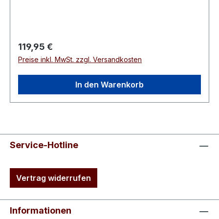
Regulärer Preis:
119,95 €
Preise inkl. MwSt. zzgl. Versandkosten
In den Warenkorb
Service-Hotline
Vertrag widerrufen
Informationen