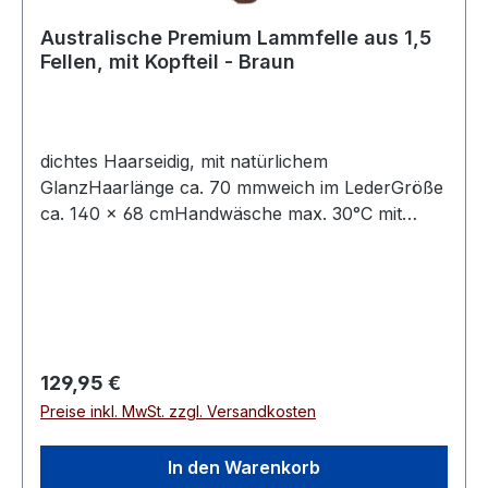
Australische Premium Lammfelle aus 1,5
Fellen, mit Kopfteil - Braun
dichtes Haarseidig, mit natürlichem
GlanzHaarlänge ca. 70 mmweich im LederGröße
ca. 140 × 68 cmHandwäsche max. 30°C mit
speziellem Fellwaschmittel
Regulärer Preis:
129,95 €
Preise inkl. MwSt. zzgl. Versandkosten
In den Warenkorb