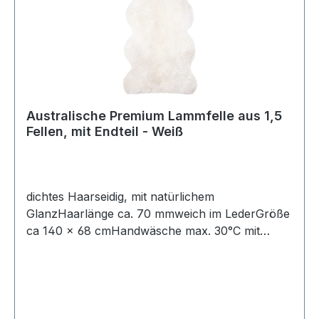
Australische Premium Lammfelle aus 1,5
Fellen, mit Endteil - Weiß
dichtes Haarseidig, mit natürlichem
GlanzHaarlänge ca. 70 mmweich im LederGröße
ca 140 × 68 cmHandwäsche max. 30°C mit
speziellem Fellwaschmittel