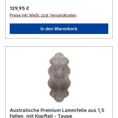
Regulärer Preis:
129,95 €
Preise inkl. MwSt. zzgl. Versandkosten
In den Warenkorb
Australische Premium Lammfelle aus 1,5
Fellen, mit Kopfteil - Taupe