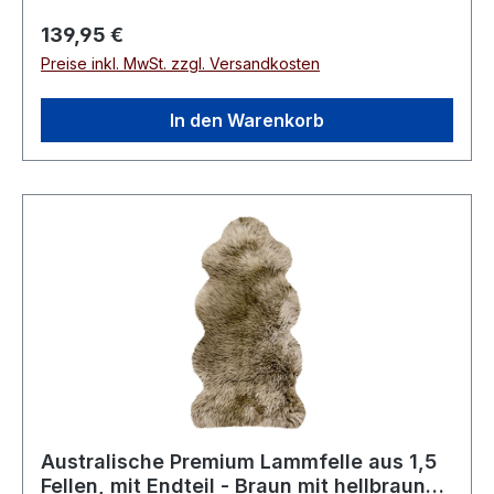
Regulärer Preis:
139,95 €
Preise inkl. MwSt. zzgl. Versandkosten
In den Warenkorb
Australische Premium Lammfelle aus 1,5
Fellen, mit Endteil - Braun mit hellbraunen