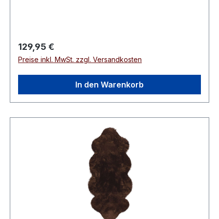
Regulärer Preis:
129,95 €
Preise inkl. MwSt. zzgl. Versandkosten
In den Warenkorb