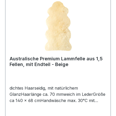
Australische Premium Lammfelle aus 1,5
Fellen, mit Endteil - Beige
dichtes Haarseidig, mit natürlichem
GlanzHaarlänge ca. 70 mmweich im LederGröße
ca 140 × 68 cmHandwäsche max. 30°C mit
speziellem Fellwaschmittel