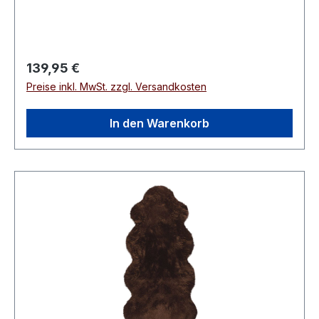
Regulärer Preis:
139,95 €
Preise inkl. MwSt. zzgl. Versandkosten
In den Warenkorb