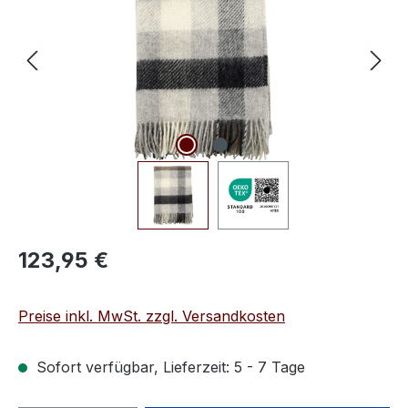
Regulärer Preis:
123,95 €
Preise inkl. MwSt. zzgl. Versandkosten
Sofort verfügbar, Lieferzeit: 5 - 7 Tage