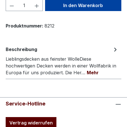
Produkt Anzahl: Gib den gewünschten We
In den Warenkorb
Produktnummer:
8212
Beschreibung
Lieblingsdecken aus feinster WolleDiese
hochwertigen Decken werden in einer Wollfabrik in
Europa für uns produziert. Die Her…
Mehr
Service-Hotline
Vertrag widerrufen