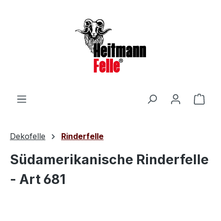
Zum Hauptinhalt springen
Ware
Dekofelle
Rinderfelle
Südamerikanische Rinderfelle
- Art 681