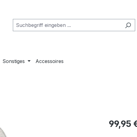
Sonstiges
Accessoires
Regulärer Pr
99,95 