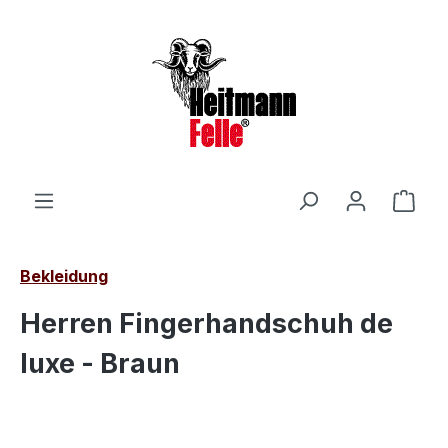
Zum Hauptinhalt springen
Ware
Bekleidung
Herren Fingerhandschuh de
luxe - Braun