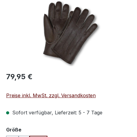
Bildergalerie überspringen
Regulärer Preis:
79,95 €
Preise inkl. MwSt. zzgl. Versandkosten
Sofort verfügbar, Lieferzeit: 5 - 7 Tage
auswählen
Größe