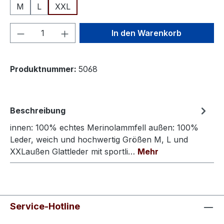
M
L
XXL
Produkt Anzahl: Gib den gewünschten We
In den Warenkorb
Produktnummer:
5068
Beschreibung
innen: 100% echtes Merinolammfell außen: 100%
Leder, weich und hochwertig Größen M, L und
XXLaußen Glattleder mit sportli…
Mehr
Service-Hotline