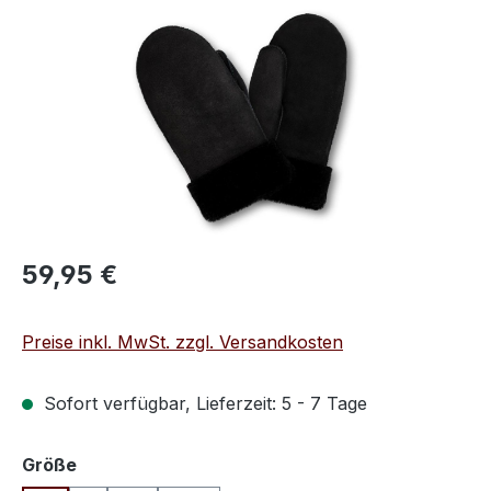
Bildergalerie überspringen
Regulärer Preis:
59,95 €
Preise inkl. MwSt. zzgl. Versandkosten
Sofort verfügbar, Lieferzeit: 5 - 7 Tage
auswählen
Größe