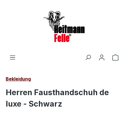
Zum Hauptinhalt springen
Ware
Bekleidung
Herren Fausthandschuh de
luxe - Schwarz