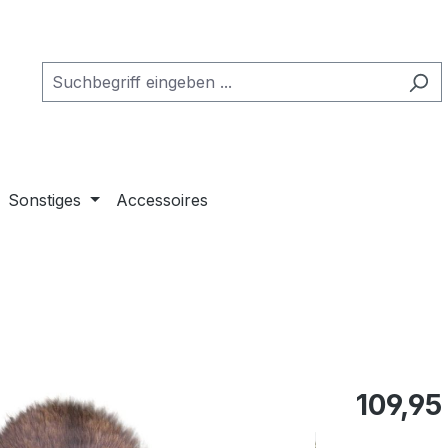
Sonstiges
Accessoires
Regulärer Pr
109,95