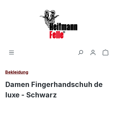
Zum Hauptinhalt springen
Ware
Bekleidung
Damen Fingerhandschuh de
luxe - Schwarz