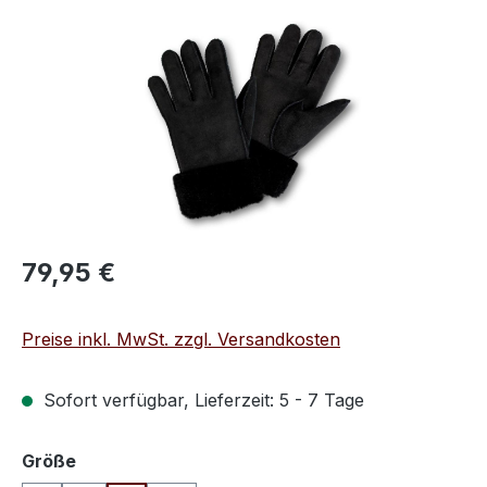
Bildergalerie überspringen
Regulärer Preis:
79,95 €
Preise inkl. MwSt. zzgl. Versandkosten
Sofort verfügbar, Lieferzeit: 5 - 7 Tage
auswählen
Größe