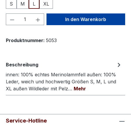
S
M
L
XL
Produkt Anzahl: Gib den gewünschten We
In den Warenkorb
Produktnummer:
5053
Beschreibung
innen: 100% echtes Merinolammfell außen: 100%
Leder, weich und hochwertig Größen S, M, L und
XL außen Wildleder mit Pelz…
Mehr
Service-Hotline