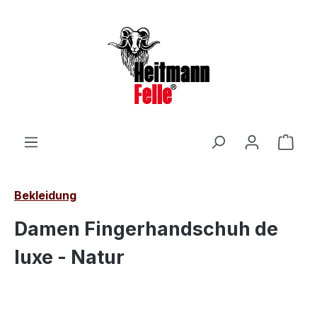
Zum Hauptinhalt springen
Ware
Bekleidung
Damen Fingerhandschuh de
luxe - Natur