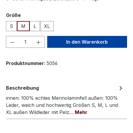
auswählen
Größe
S
M
L
XL
Produkt Anzahl: Gib den gewünschten We
In den Warenkorb
Produktnummer:
5056
Beschreibung
innen: 100% echtes Merinolammfell außen: 100%
Leder, weich und hochwertig Größen S, M, L und
XL außen Wildleder mit Pelz…
Mehr