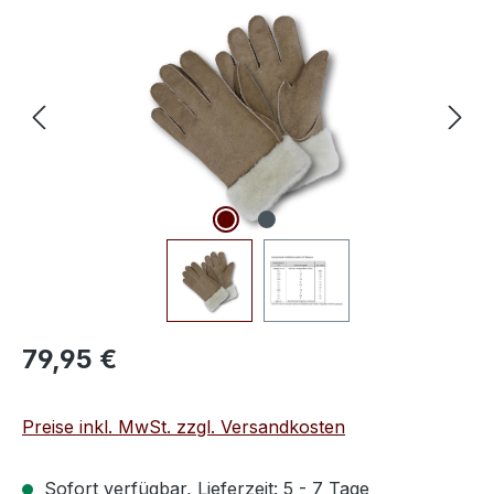
Bildergalerie überspringen
Regulärer Preis:
79,95 €
Preise inkl. MwSt. zzgl. Versandkosten
Sofort verfügbar, Lieferzeit: 5 - 7 Tage