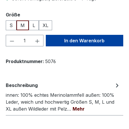
auswählen
Größe
S
M
L
XL
Produkt Anzahl: Gib den gewünschten We
In den Warenkorb
Produktnummer:
5076
Beschreibung
innen: 100% echtes Merinolammfell außen: 100%
Leder, weich und hochwertig Größen S, M, L und
XL außen Wildleder mit Pelz…
Mehr