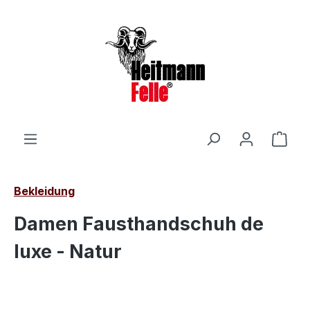
Zum Hauptinhalt springen
Ware
Bekleidung
Damen Fausthandschuh de
luxe - Natur