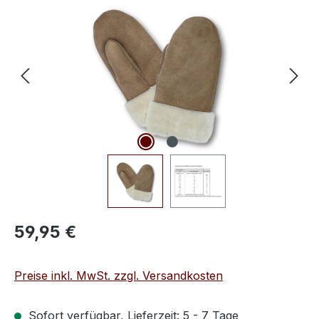
Bildergalerie überspringen
Regulärer Preis:
59,95 €
Preise inkl. MwSt. zzgl. Versandkosten
Sofort verfügbar, Lieferzeit: 5 - 7 Tage