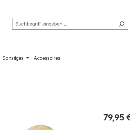
Sonstiges
Accessoires
Regulärer Pr
79,95 