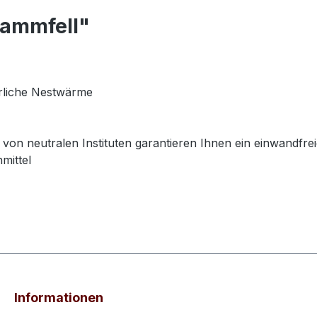
Lammfell"
ürliche Nestwärme
n neutralen Instituten garantieren Ihnen ein einwandfreie
mittel
Informationen