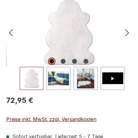
Bildergalerie überspringen
Regulärer Preis:
72,95 €
Preise inkl. MwSt. zzgl. Versandkosten
Sofort verfügbar, Lieferzeit: 5 - 7 Tage