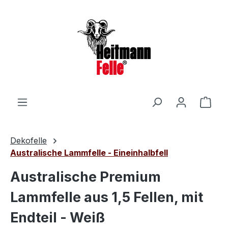
Zum Hauptinhalt springen
Ware
Dekofelle
Australische Lammfelle - Eineinhalbfell
Australische Premium
Lammfelle aus 1,5 Fellen, mit
Endteil - Weiß