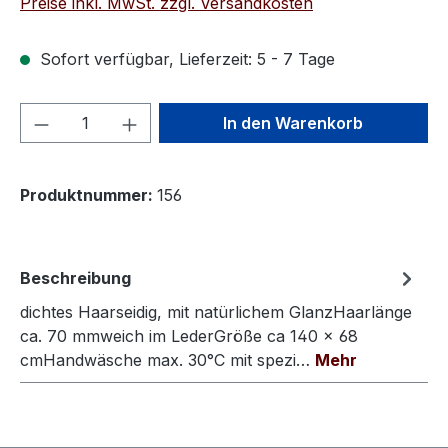
Preise inkl. MwSt. zzgl. Versandkosten
Sofort verfügbar, Lieferzeit: 5 - 7 Tage
Produkt Anzahl: Gib den gewünschten We
In den Warenkorb
Produktnummer:
156
Beschreibung
dichtes Haarseidig, mit natürlichem GlanzHaarlänge
ca. 70 mmweich im LederGröße ca 140 × 68
cmHandwäsche max. 30°C mit spezi…
Mehr