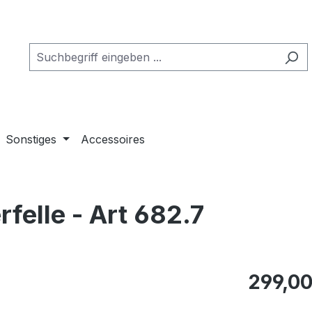
Sonstiges
Accessoires
felle - Art 682.7
Regulärer Pr
299,00