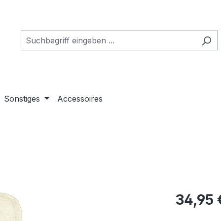
Sonstiges
Accessoires
Regulärer Pr
34,95 