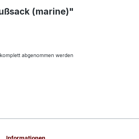
ußsack (marine)"
il komplett abgenommen werden
Informationen