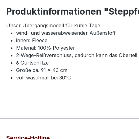
Produktinformationen "Steppf
Unser Übergangsmodell für kühle Tage.
wind- und wasserabweisender Außenstoff
innen: Fleece
Material: 100% Polyester
2-Wege-Reißverschluss, dadurch kann das Oberte
6 Gurtschlitze
Größe ca. 91 × 43 cm
voll waschbar bei 30°C
Service-Hotline