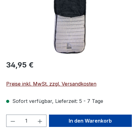
Regulärer Preis:
34,95 €
Preise inkl. MwSt. zzgl. Versandkosten
Sofort verfügbar, Lieferzeit: 5 - 7 Tage
Produkt Anzahl: Gib den gewünschten We
In den Warenkorb