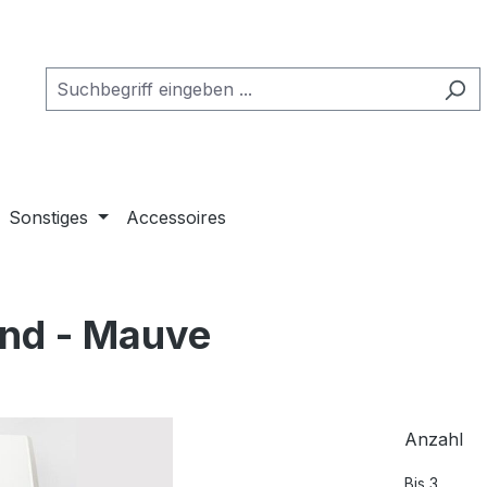
Sonstiges
Accessoires
und - Mauve
Anzahl
Bis
3