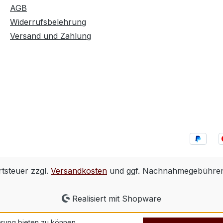
AGB
Widerrufsbelehrung
Versand und Zahlung
rtsteuer zzgl.
Versandkosten
und ggf. Nachnahmegebühren,
Realisiert mit Shopware
rung bieten zu können.