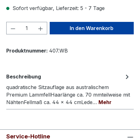
Sofort verfügbar, Lieferzeit: 5 - 7 Tage
Produkt Anzahl: Gib den gewünschten We
In den Warenkorb
Produktnummer:
407.WB
Beschreibung
quadratische Sitzauflage aus australischem
Premium LammfellHaarlänge ca. 70 mmteilweise mit
NähtenFellmaß ca. 44 × 44 cmLede…
Mehr
Service-Hotline