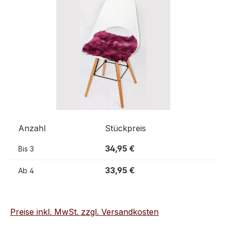
Bildergalerie überspringen
Anzahl
Stückpreis
34,95 €
Bis
3
33,95 €
Ab
4
Preise inkl. MwSt. zzgl. Versandkosten