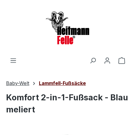
Zum Hauptinhalt springen
Ware
Baby-Welt
Lammfell-Fußsäcke
Komfort 2-in-1-Fußsack - Blau
meliert