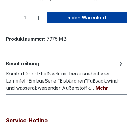
Produkt Anzahl: Gib den gewünschten We
In den Warenkorb
Produktnummer:
7975.MB
Beschreibung
Komfort 2-in-1-Fußsack mit herausnehmbarer
Lammfell-EinlageSerie “Eisbärchen”Fußsack:wind-
und wasserabweisender Außenstoffk…
Mehr
Service-Hotline