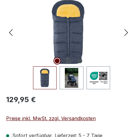
Bildergalerie überspringen
Regulärer Preis:
129,95 €
Preise inkl. MwSt. zzgl. Versandkosten
Sofort verfügbar, Lieferzeit: 5 - 7 Tage