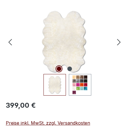
Bildergalerie überspringen
Regulärer Preis:
399,00 €
Preise inkl. MwSt. zzgl. Versandkosten