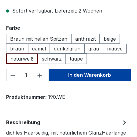
Sofort verfügbar, Lieferzeit: 2 Wochen
auswählen
Farbe
Braun mit hellen Spitzen
anthrazit
beige
braun
camel
dunkelgrün
grau
mauve
naturweiß
schwarz
taupe
Produkt Anzahl: Gib den gewünschten We
In den Warenkorb
Produktnummer:
190.WE
Beschreibung
dichtes Haarseidig, mit natürlichem GlanzHaarlänge