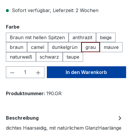
Sofort verfügbar, Lieferzeit: 2 Wochen
auswählen
Farbe
Braun mit hellen Spitzen
anthrazit
beige
braun
camel
dunkelgrün
grau
mauve
naturweiß
schwarz
taupe
Produkt Anzahl: Gib den gewünschten We
In den Warenkorb
Produktnummer:
190.GR
Beschreibung
dichtes Haarseidig, mit natürlichem GlanzHaarlänge