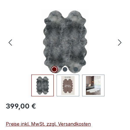
Bildergalerie überspringen
Regulärer Preis:
399,00 €
Preise inkl. MwSt. zzgl. Versandkosten