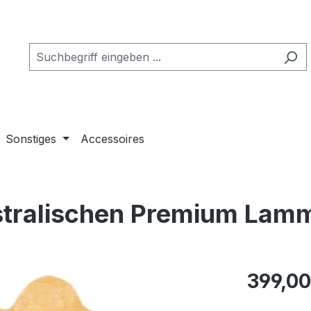
Sonstiges
Accessoires
ustralischen Premium Lamm
Regulärer Pr
399,00