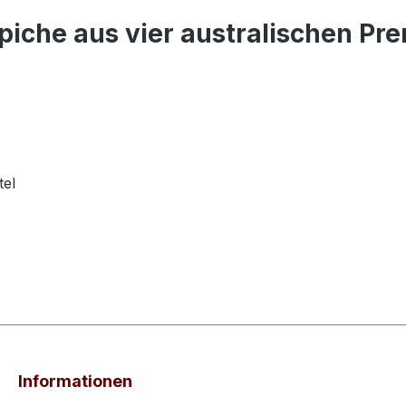
piche aus vier australischen P
tel
Informationen