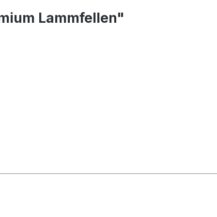
remium Lammfellen"