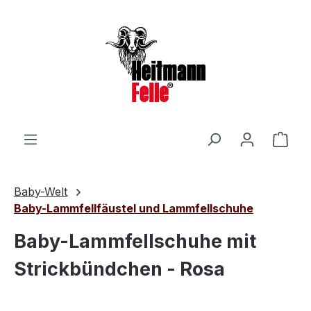
Zum Hauptinhalt springen
Ware
Baby-Welt
Baby-Lammfellfäustel und Lammfellschuhe
Baby-Lammfellschuhe mit
Strickbündchen - Rosa