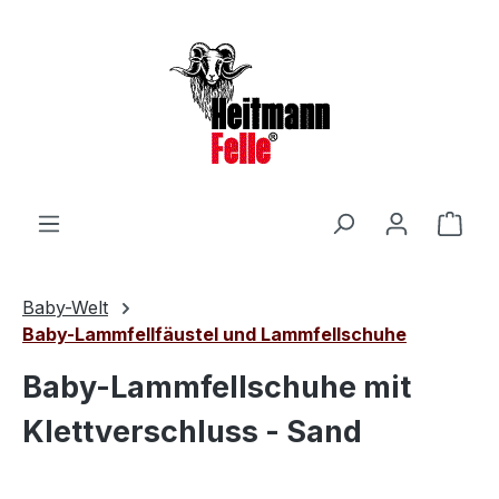
Zum Hauptinhalt springen
Ware
Baby-Welt
Baby-Lammfellfäustel und Lammfellschuhe
Baby-Lammfellschuhe mit
Klettverschluss - Sand