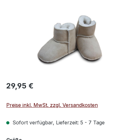
Bildergalerie überspringen
Regulärer Preis:
29,95 €
Preise inkl. MwSt. zzgl. Versandkosten
Sofort verfügbar, Lieferzeit: 5 - 7 Tage
auswählen